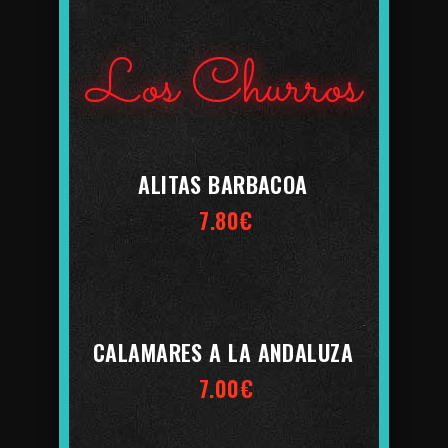
Los Churros
ALITAS BARBACOA
7.80€
CALAMARES A LA ANDALUZA
7.00€