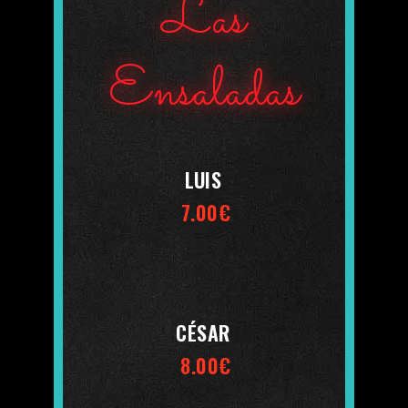
Las
Ensaladas
LUIS
7.00€
CÉSAR
8.00€