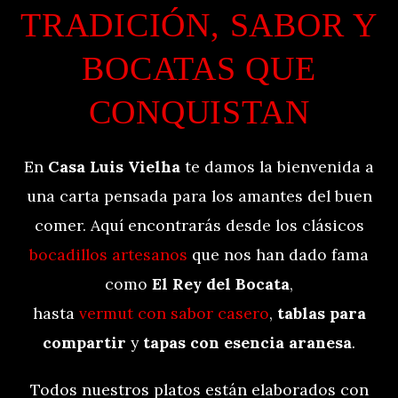
TRADICIÓN, SABOR Y
BOCATAS QUE
CONQUISTAN
En
Casa Luis Vielha
te damos la bienvenida a
una carta pensada para los amantes del buen
comer. Aquí encontrarás desde los clásicos
bocadillos artesanos
que nos han dado fama
como
El Rey del Bocata
,
hasta
vermut con sabor casero
,
tablas para
compartir
y
tapas con esencia aranesa
.
Todos nuestros platos están elaborados con