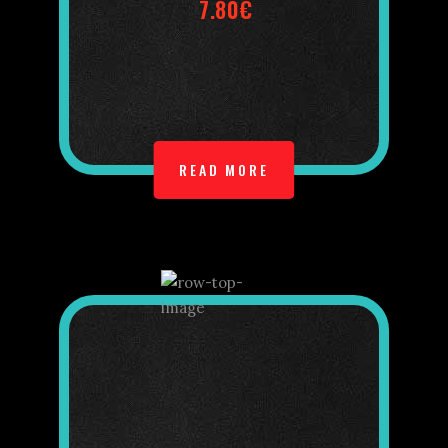
7.80€
READ MORE