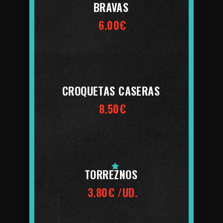
BRAVAS
6.00€
CROQUETAS CASERAS
8.50€
TORREZNOS
3.80€ /UD.