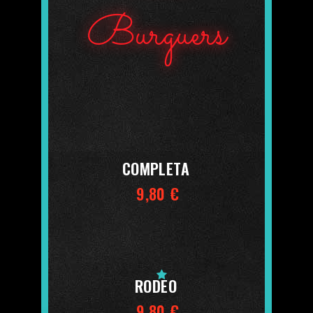
Burguers
COMPLETA
9,80 €
RODEO
9,80 €