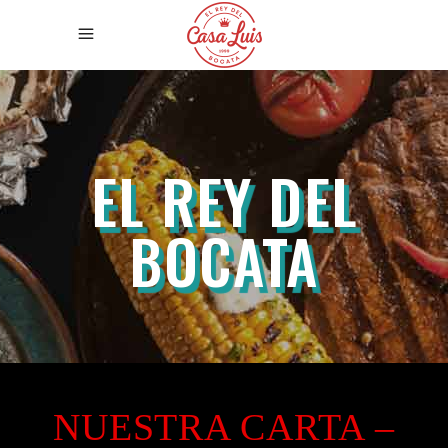
EL REY DEL
BOCATA
NUESTRA CARTA –