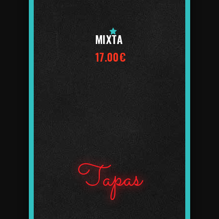
MIXTA
17.00€
Tapas