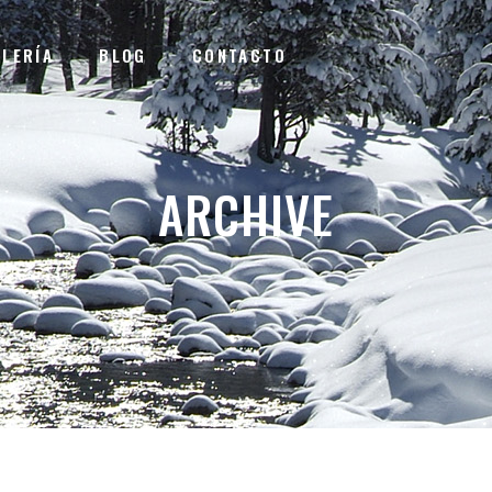
ALERÍA
BLOG
CONTACTO
ARCHIVE