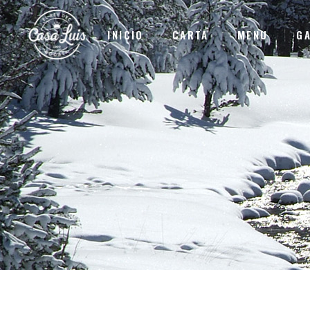
INICIO
CARTA
MENU
G